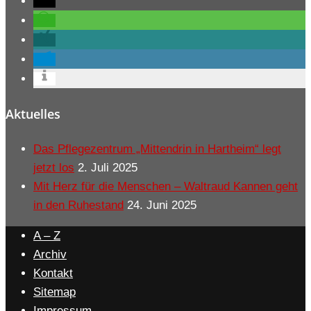
Aktuelles
Das Pflegezentrum „Mittendrin in Hartheim“ legt
jetzt los
2. Juli 2025
Mit Herz für die Menschen – Waltraud Kannen geht
in den Ruhestand
24. Juni 2025
A – Z
Archiv
Kontakt
Sitemap
Impressum