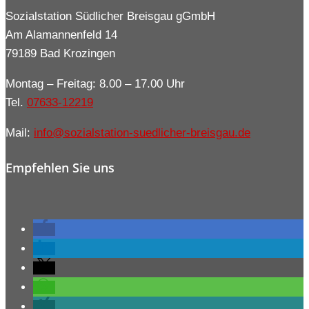
Sozialstation Südlicher Breisgau gGmbH
Am Alamannenfeld 14
79189 Bad Krozingen
Montag – Freitag: 8.00 – 17.00 Uhr
Tel.
07633-12219
Mail:
info@sozialstation-suedlicher-breisgau.de
Empfehlen Sie uns