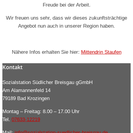
Freude bei der Arbeit.
Wir freuen uns sehr, dass wir dieses zukunftsträchtige
Angebot nun auch in unserer Region haben.
Nähere Infos erhalten Sie hier:
Mittendrin Staufen
Kontakt
Sozialstation Südlicher Breisgau gGmbH
Am Alamannenfeld 14
79189 Bad Krozingen
Montag – Freitag: 8.00 – 17.00 Uhr
Tel.
07633-12219
Mail:
info@sozialstation-suedlicher-breisgau.de