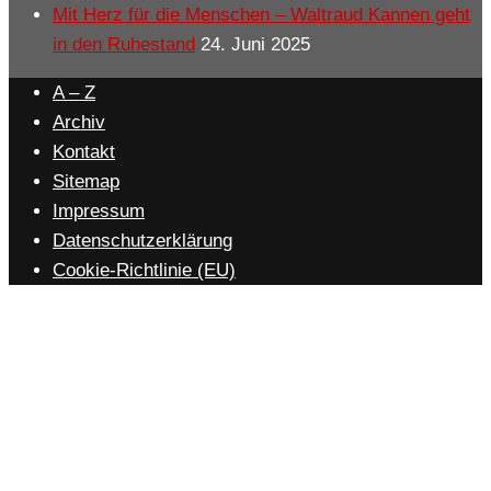
Mit Herz für die Menschen – Waltraud Kannen geht
in den Ruhestand
24. Juni 2025
A – Z
Archiv
Kontakt
Sitemap
Impressum
Datenschutzerklärung
Cookie-Richtlinie (EU)