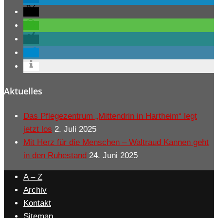
Aktuelles
Das Pflegezentrum „Mittendrin in Hartheim“ legt
jetzt los
2. Juli 2025
Mit Herz für die Menschen – Waltraud Kannen geht
in den Ruhestand
24. Juni 2025
A – Z
Archiv
Kontakt
Sitemap