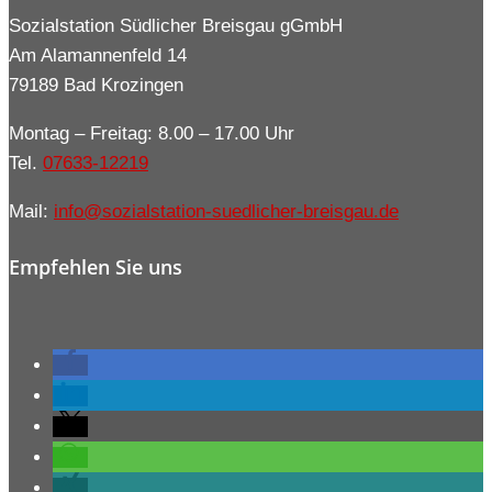
Sozialstation Südlicher Breisgau gGmbH
Am Alamannenfeld 14
79189 Bad Krozingen
Montag – Freitag: 8.00 – 17.00 Uhr
Tel.
07633-12219
Mail:
info@sozialstation-suedlicher-breisgau.de
Empfehlen Sie uns