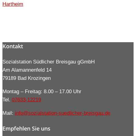
Hartheim
Kontakt
Sozialstation Südlicher Breisgau gGmbH
Am Alamannenfeld 14
79189 Bad Krozingen
Montag – Freitag: 8.00 – 17.00 Uhr
Tel.
07633-12219
Mail:
info@sozialstation-suedlicher-breisgau.de
Empfehlen Sie uns